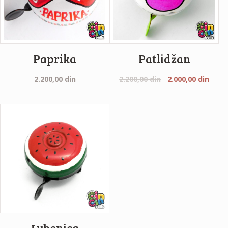
Paprika
Patlidžan
2.200,00
din
2.200,00
din
2.000,00
din