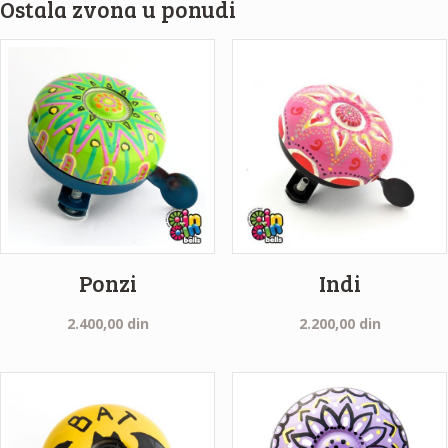
Ostala zvona u ponudi
Ponzi
Indi
2.400,00
din
2.200,00
din