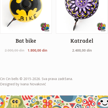
Bat bike
Katradel
2.000,00
din
1.800,00
din
2.400,00
din
Cin Cin bells © 2015-2026. Sva prava zadržana.
Designed by Ivana Novaković