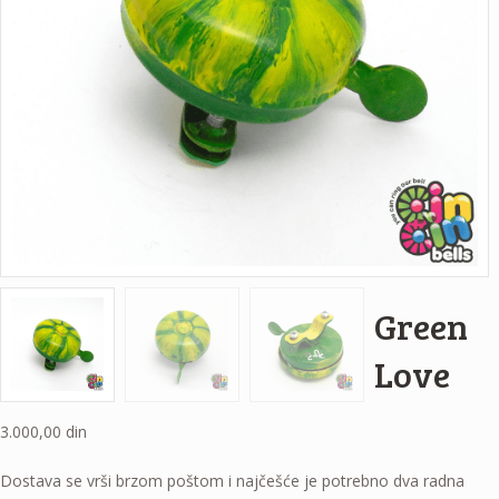
Green
Love
3.000,00
din
Dostava se vrši brzom poštom i najčešće je potrebno dva radna